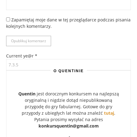
Zapamiętaj moje dane w tej przeglądarce podczas pisania
kolejnych komentarzy.
Current ye@r
*
O QUENTINIE
Quentin
jest dorocznym konkursem na najlepszą
oryginalną i nigdzie dotąd niepublikowaną
przygodę do gry fabularnej. Gotowe do gry
przygody z ubiegłych lat można znaleźć
tutaj
.
Pytania prosimy wysyłać na adres
konkursquentin@gmail.com