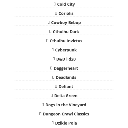
Cold City
Coriolis
Cowboy Bebop
Cthulhu Dark
Cthulhu Invictus
Cyberpunk
D&D i d20
Daggerheart
Deadlands
Defiant
Delta Green
Dogs in the Vineyard
Dungeon Crawl Classics
Dzikie Pola