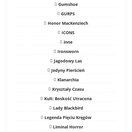
Gumshoe
GURPS
Honor MacKenziech
ICONS
inne
Ironsworn
Jagodowy Las
Jedyny Pierścień
Klanarchia
Kryształy Czasu
Kult: Boskość Utracona
Lady Blackbird
Legenda Pięciu Kręgów
Liminal Horror