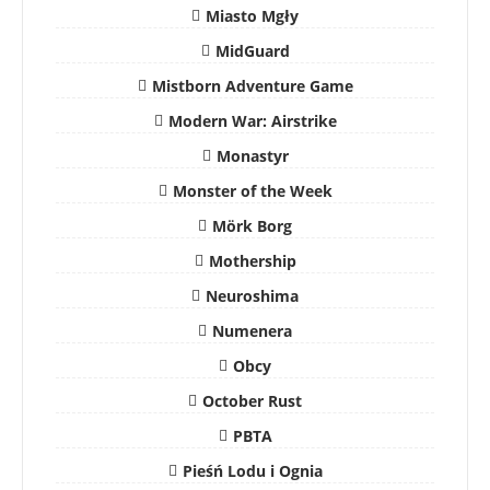
Miasto Mgły
MidGuard
Mistborn Adventure Game
Modern War: Airstrike
Monastyr
Monster of the Week
Mörk Borg
Mothership
Neuroshima
Numenera
Obcy
October Rust
PBTA
Pieśń Lodu i Ognia