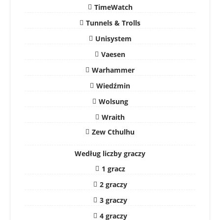
TimeWatch
Tunnels & Trolls
Unisystem
Vaesen
Warhammer
Wiedźmin
Wolsung
Wraith
Zew Cthulhu
Według liczby graczy
1 gracz
2 graczy
3 graczy
4 graczy