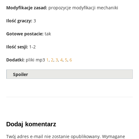
Modyfikacje zasad:
propozycje modyfikacji mechaniki
Ilość graczy:
3
Gotowe postacie:
tak
Ilość sesji:
1-2
Dodatki:
pliki mp3
1
,
2
,
3
,
4
,
5
,
6
Spoiler
Dodaj komentarz
Twój adres e-mail nie zostanie opublikowany.
Wymagane