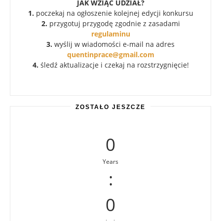
JAK WZIĄĆ UDZIAŁ?
1.
poczekaj na ogłoszenie kolejnej edycji konkursu
2.
przygotuj przygodę zgodnie z zasadami
regulaminu
3.
wyślij w wiadomości e-mail na adres
quentinprace@gmail.com
4.
śledź aktualizacje i czekaj na rozstrzygnięcie!
ZOSTAŁO JESZCZE
0
Years
:
0