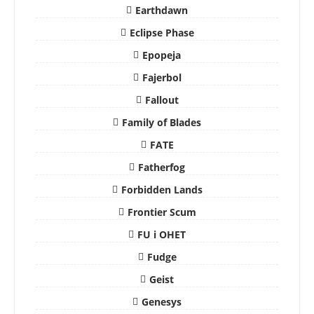
Earthdawn
Eclipse Phase
Epopeja
Fajerbol
Fallout
Family of Blades
FATE
Fatherfog
Forbidden Lands
Frontier Scum
FU i OHET
Fudge
Geist
Genesys