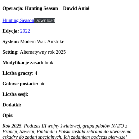
Operacja: Hunting Season – Dawid Anioł
Hunting-Season
Download
Edycja:
2022
System:
Modern War: Airstrike
Setting:
Alternatywny rok 2025
Modyfikacje zasad:
brak
Liczba
graczy:
4
Gotowe postacie:
nie
Liczba
sesji:
Dodatki:
Opis:
Rok 2025. Podczas III wojny światowej, grupa pilotów NATO z
Francji, Szwecji, Finlandii i Polski została zebrana do utworzenia
eskadry do zadań specjalnych. Ich zadaniem podczas pierwszej