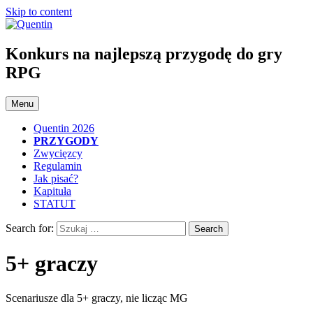
Skip to content
Konkurs na najlepszą przygodę do gry
RPG
Menu
Quentin 2026
PRZYGODY
Zwycięzcy
Regulamin
Jak pisać?
Kapituła
STATUT
Search for:
5+ graczy
Scenariusze dla 5+ graczy, nie licząc MG