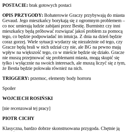
POSTACIE:
brak gotowych postaci
OPIS PRZYGODY:
Bohaterowie Graczy przybywają do miasta
Gevaud. Jego mieszkańcy borykają się z ogromnym problemem –
co noc umierają ludzie zabijani przez Bestię. Burmistrz czy inni
mieszkańcy będą próbować rozwiązać jakoś problem za pomocą
tego, co będzie podpowiadać im intuicja. Z dnia na dzień będzie
coraz gorzej. Wiele sytuacji wydarzy się niezależnie od tego, czy
Gracze będą brali w nich udział czy nie, ale BG na pewno mają
wpływ na większość tego, co w mieście będzie się działo. Gracze
nie muszą przejmować się problemami miasta, mogą skupić się
tylko i wyłącznie na swoich interesach, ale muszą liczyć się z tym,
że Bestia będzie polowała również na nich.
TRIGGERY:
przemoc, elementy body horroru
Spoiler
WOJCIECH ROSIŃSKI
[nie recenzował tej pracy]
PIOTR CICHY
Klasyczna, bardzo dobrze skonstruowana przygoda. Chętnie ją