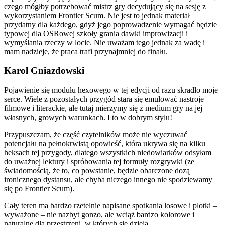
czego mógłby potrzebować mistrz gry decydujący się na sesję z
wykorzystaniem Frontier Scum. Nie jest to jednak materiał
przydatny dla każdego, gdyż jego poprowadzenie wymagać będzie
typowej dla OSRowej szkoły grania dawki improwizacji i
wymyślania rzeczy w locie. Nie uważam tego jednak za wadę i
mam nadzieje, że praca trafi przynajmniej do finału.
Karol Gniazdowski
Pojawienie się modułu hexowego w tej edycji od razu skradło moje
serce. Wiele z pozostałych przygód stara się emulować nastroje
filmowe i literackie, ale tutaj mierzymy się z medium gry na jej
własnych, growych warunkach. I to w dobrym stylu!
Przypuszczam, że część czytelników może nie wyczuwać
potencjału na pełnokrwistą opowieść, która ukrywa się na kilku
heksach tej przygody, dlatego wszystkich niedowiarków odsyłam
do uważnej lektury i spróbowania tej formuły rozgrywki (ze
świadomością, że to, co powstanie, będzie obarczone dozą
ironicznego dystansu, ale chyba niczego innego nie spodziewamy
się po Frontier Scum).
Cały teren ma bardzo rzetelnie napisane spotkania losowe i plotki –
wyważone – nie nazbyt gonzo, ale wciąż bardzo kolorowe i
naturalne dla przestrzeni, w których się dzieją.