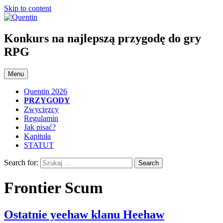
Skip to content
Konkurs na najlepszą przygodę do gry
RPG
Menu
Quentin 2026
PRZYGODY
Zwycięzcy
Regulamin
Jak pisać?
Kapituła
STATUT
Search for:
Frontier Scum
Ostatnie yeehaw klanu Heehaw