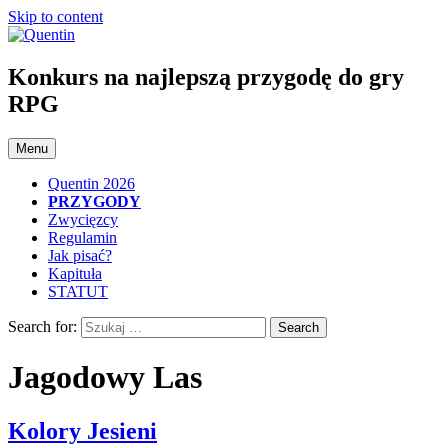
Skip to content
Konkurs na najlepszą przygodę do gry
RPG
Menu
Quentin 2026
PRZYGODY
Zwycięzcy
Regulamin
Jak pisać?
Kapituła
STATUT
Search for:
Jagodowy Las
Kolory Jesieni