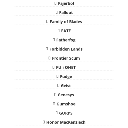
Fajerbol
Fallout
Family of Blades
FATE
Fatherfog
Forbidden Lands
Frontier Scum
FU i OHET
Fudge
Geist
Genesys
Gumshoe
GURPS
Honor MacKenziech