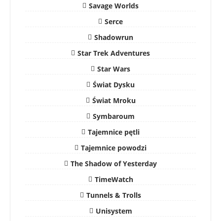
Savage Worlds
Serce
Shadowrun
Star Trek Adventures
Star Wars
Świat Dysku
Świat Mroku
Symbaroum
Tajemnice pętli
Tajemnice powodzi
The Shadow of Yesterday
TimeWatch
Tunnels & Trolls
Unisystem