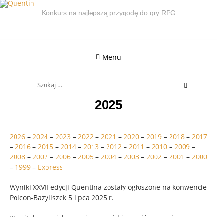
Skip
Konkurs na najlepszą przygodę do gry RPG
to
content
Menu
Search
for:
2025
2026
–
2024
–
2023
–
2022
–
2021
–
2020
–
2019
–
2018
–
2017
–
2016
–
2015
–
2014
–
2013
–
2012
–
2011
–
2010
–
2009
–
2008
–
2007
–
2006
–
2005
–
2004
–
2003
–
2002
–
2001
–
2000
–
1999
–
Express
Wyniki XXVII edycji Quentina zostały ogłoszone na konwencie
Polcon-Bazyliszek 5 lipca 2025 r.