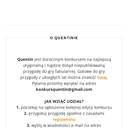
O QUENTINIE
Quentin
jest dorocznym konkursem na najlepszą
oryginalną i nigdzie dotąd niepublikowaną
przygodę do gry fabularnej. Gotowe do gry
przygody z ubiegłych lat można znaleźć
tutaj
.
Pytania prosimy wysyłać na adres
konkursquentin@gmail.com
JAK WZIĄĆ UDZIAŁ?
1.
poczekaj na ogłoszenie kolejnej edycji konkursu
2.
przygotuj przygodę zgodnie z zasadami
regulaminu
3.
wyślij w wiadomości e-mail na adres