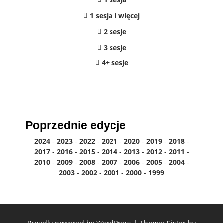
1 sesja i więcej
2 sesje
3 sesje
4+ sesje
Poprzednie edycje
2024
-
2023
-
2022
-
2021
-
2020
-
2019
-
2018
-
2017
-
2016
-
2015
-
2014
-
2013
-
2012
-
2011
-
2010
-
2009
-
2008
-
2007
-
2006
-
2005
-
2004
-
2003
-
2002
-
2001
-
2000
-
1999
Proudly powered by WordPress
|
Theme: Sister by