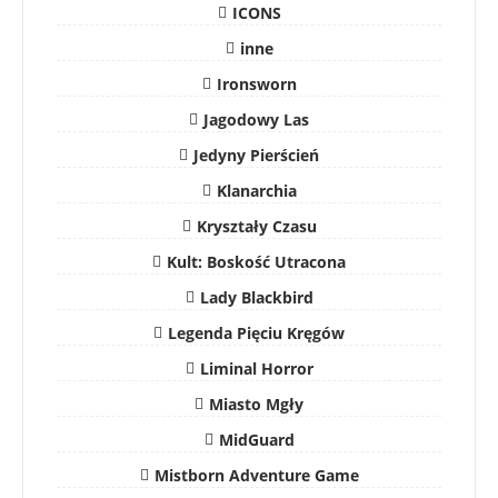
ICONS
inne
Ironsworn
Jagodowy Las
Jedyny Pierścień
Klanarchia
Kryształy Czasu
Kult: Boskość Utracona
Lady Blackbird
Legenda Pięciu Kręgów
Liminal Horror
Miasto Mgły
MidGuard
Mistborn Adventure Game