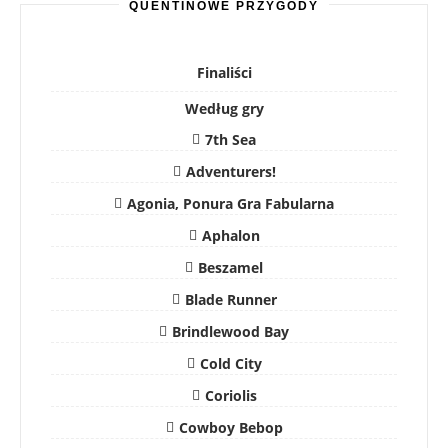
QUENTINOWE PRZYGODY
Finaliści
Według gry
7th Sea
Adventurers!
Agonia, Ponura Gra Fabularna
Aphalon
Beszamel
Blade Runner
Brindlewood Bay
Cold City
Coriolis
Cowboy Bebop