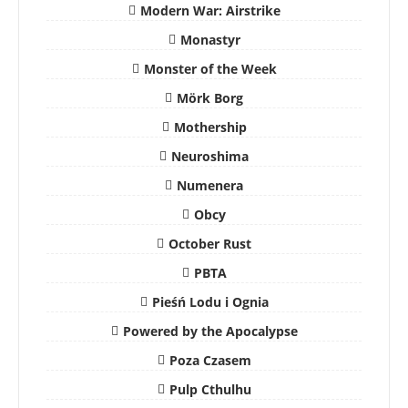
Modern War: Airstrike
Monastyr
Monster of the Week
Mörk Borg
Mothership
Neuroshima
Numenera
Obcy
October Rust
PBTA
Pieśń Lodu i Ognia
Powered by the Apocalypse
Poza Czasem
Pulp Cthulhu