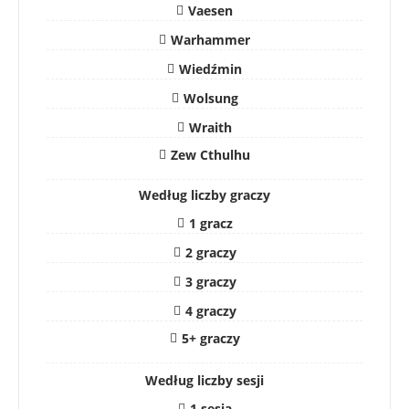
Vaesen
Warhammer
Wiedźmin
Wolsung
Wraith
Zew Cthulhu
Według liczby graczy
1 gracz
2 graczy
3 graczy
4 graczy
5+ graczy
Według liczby sesji
1 sesja