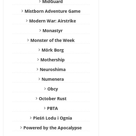
MidGuard
Mistborn Adventure Game
Modern War: Airstrike
Monastyr
Monster of the Week
Mörk Borg
Mothership
Neuroshima
Numenera
Obcy
October Rust
PBTA
Pieśń Lodu i Ognia
Powered by the Apocalypse