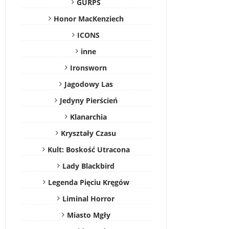
GURPS
Honor MacKenziech
ICONS
inne
Ironsworn
Jagodowy Las
Jedyny Pierścień
Klanarchia
Kryształy Czasu
Kult: Boskość Utracona
Lady Blackbird
Legenda Pięciu Kręgów
Liminal Horror
Miasto Mgły