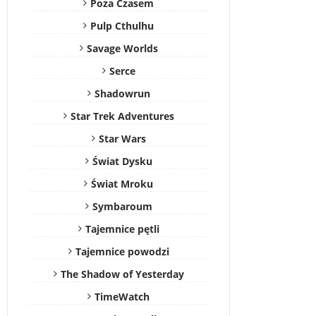
Poza Czasem
Pulp Cthulhu
Savage Worlds
Serce
Shadowrun
Star Trek Adventures
Star Wars
Świat Dysku
Świat Mroku
Symbaroum
Tajemnice pętli
Tajemnice powodzi
The Shadow of Yesterday
TimeWatch