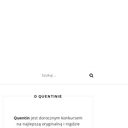
Search
for:
O QUENTINIE
Quentin
jest dorocznym konkursem
na najlepszą oryginalną i nigdzie