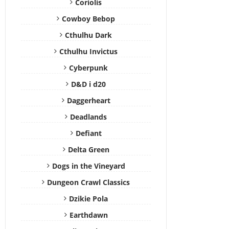
Coriolis
Cowboy Bebop
Cthulhu Dark
Cthulhu Invictus
Cyberpunk
D&D i d20
Daggerheart
Deadlands
Defiant
Delta Green
Dogs in the Vineyard
Dungeon Crawl Classics
Dzikie Pola
Earthdawn