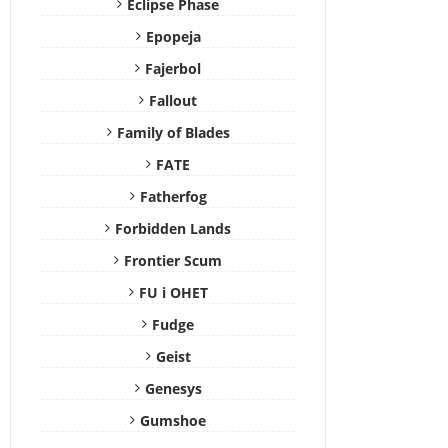
Eclipse Phase
Epopeja
Fajerbol
Fallout
Family of Blades
FATE
Fatherfog
Forbidden Lands
Frontier Scum
FU i OHET
Fudge
Geist
Genesys
Gumshoe