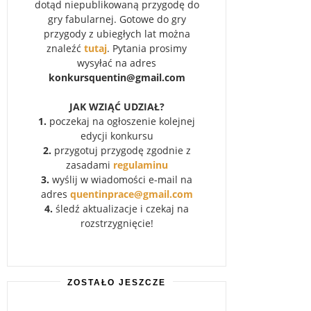
dotąd niepublikowaną przygodę do
gry fabularnej. Gotowe do gry
przygody z ubiegłych lat można
znaleźć
tutaj
. Pytania prosimy
wysyłać na adres
konkursquentin@gmail.com
JAK WZIĄĆ UDZIAŁ?
1.
poczekaj na ogłoszenie kolejnej
edycji konkursu
2.
przygotuj przygodę zgodnie z
zasadami
regulaminu
3.
wyślij w wiadomości e-mail na
adres
quentinprace@gmail.com
4.
śledź aktualizacje i czekaj na
rozstrzygnięcie!
ZOSTAŁO JESZCZE