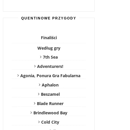
QUENTINOWE PRZYGODY
Finaliści
Według gry
7th Sea
Adventurers!
Agonia, Ponura Gra Fabularna
Aphalon
Beszamel
Blade Runner
Brindlewood Bay
Cold City