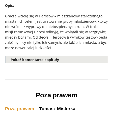
Opis:
Gracze wcielą się w Herosów – mieszkańców starożytnego
miasta. Ich celem jest uratowanie grupy młodzieńców, którzy
nie wrócili z wyprawy do niebezpiecznych ruin. W trakcie
misji ratunkowej Herosi odkryją, że wplątali się w rozgrywkę
między bogami. Od decyzji Herosów (i wyników testów) będą
zależały losy nie tylko ich samych, ale także ich miasta, a być
może nawet całej ludzkości.
Pokaż komentarze kapituły
Poza prawem
Poza prawem
– Tomasz Misterka