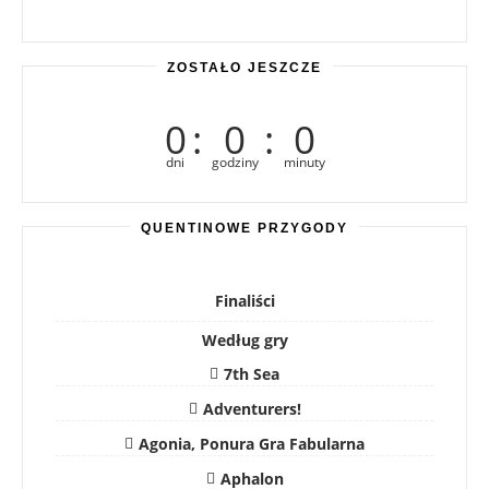
ZOSTAŁO JESZCZE
0
:
0
:
0
dni
godziny
minuty
QUENTINOWE PRZYGODY
Finaliści
Według gry
7th Sea
Adventurers!
Agonia, Ponura Gra Fabularna
Aphalon