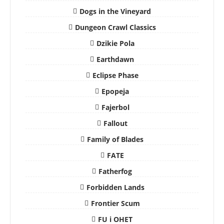
Dogs in the Vineyard
Dungeon Crawl Classics
Dzikie Pola
Earthdawn
Eclipse Phase
Epopeja
Fajerbol
Fallout
Family of Blades
FATE
Fatherfog
Forbidden Lands
Frontier Scum
FU i OHET