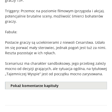
graczy 13+.
Triggery: Przemoc na poziomie filmowym (przygoda i akcja),
potencjalnie brutalne sceny, możliwość śmierci bohaterów
graczy.
Fabuła:
Postacie graczy są uciekinierami z niewoli Cesarstwa. Udało
im się porwać mały sterowiec, jednak pogoń jest tuż za nimi.
Reszta pozostaje w ich rękach.
Scenariusz ma charakter sandboksowy, jego przebieg zależy
mocno od decyzji grających, ale sytuacja ogólna, na tytułowej
„Tajemniczej Wyspie” jest od początku mocno zarysowana.
Pokaż komentarze kapituły