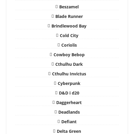
Beszamel
Blade Runner
Brindlewood Bay
Cold City
Coriolis
Cowboy Bebop
Cthulhu Dark
Cthulhu Invictus
Cyberpunk
D&D i d20
Daggerheart
Deadlands
Defiant
Delta Green