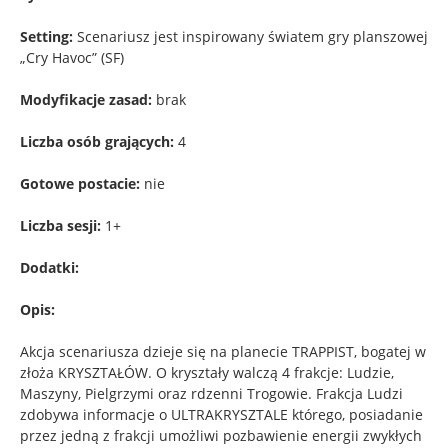
Setting:
Scenariusz jest inspirowany światem gry planszowej
„Cry Havoc” (SF)
Modyfikacje zasad:
brak
Liczba osób grających:
4
Gotowe postacie:
nie
Liczba sesji:
1+
Dodatki:
Opis:
Akcja scenariusza dzieje się na planecie TRAPPIST, bogatej w
złoża KRYSZTAŁÓW. O kryształy walczą 4 frakcje: Ludzie,
Maszyny, Pielgrzymi oraz rdzenni Trogowie. Frakcja Ludzi
zdobywa informacje o ULTRAKRYSZTALE którego, posiadanie
przez jedną z frakcji umożliwi pozbawienie energii zwykłych