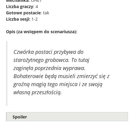
Mechanika:
OHET
Liczba graczy
: 4
Gotowe postacie
: tak
Liczba sesji:
1-2
Opis (za wstępem do scenariusza):
Czwórka postaci przybywa do
starożytnego grobowca. To tutaj
zaginęła poprzednia wyprawa.
Bohaterowie będą musieli zmierzyć się z
groźną magią tego miejsca i ze swoją
własną przeszłością.
Spoiler