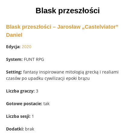
Blask przeszłości
Blask przeszłości – Jarosław „Castelviator”
Daniel
Edycja:
2020
System:
FUNT RPG
Setting:
fantasy inspirowane mitologią grecką i realiami
czasów po upadku cywilizacji epoki brązu
Liczba graczy:
3
Gotowe postacie:
tak
Liczba sesji:
1
Dodatki:
brak