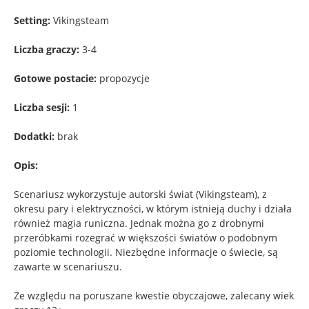
Setting:
Vikingsteam
Liczba graczy:
3-4
Gotowe postacie:
propozycje
Liczba sesji:
1
Dodatki:
brak
Opis:
Scenariusz wykorzystuje autorski świat (Vikingsteam), z
okresu pary i elektryczności, w którym istnieją duchy i działa
również magia runiczna. Jednak można go z drobnymi
przeróbkami rozegrać w większości światów o podobnym
poziomie technologii. Niezbędne informacje o świecie, są
zawarte w scenariuszu.
Ze względu na poruszane kwestie obyczajowe, zalecany wiek