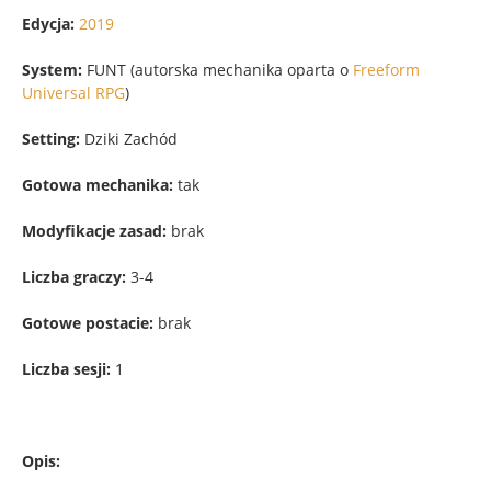
Edycja:
2019
System:
FUNT (autorska mechanika oparta o
Freeform
Universal RPG
)
Setting
:
Dziki Zachód
Gotowa mechanika:
tak
Modyfikacje zasad:
brak
Liczba
graczy:
3-4
Gotowe postacie:
brak
Liczba
sesji:
1
Opis: