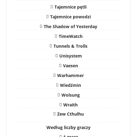
Tajemnice pętli
Tajemnice powodzi
The Shadow of Yesterday
TimeWatch
Tunnels & Trolls
Unisystem
Vaesen
Warhammer
Wiedźmin
Wolsung
Wraith
Zew Cthulhu
Według liczby graczy
1 gracz