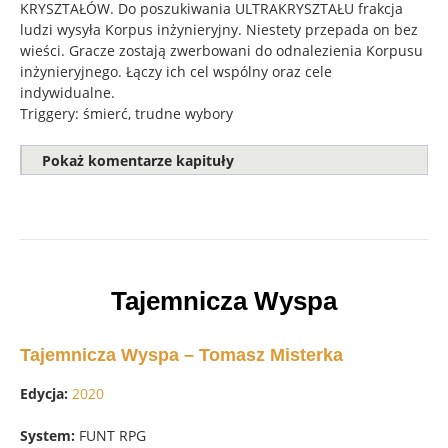
KRYSZTAŁÓW. Do poszukiwania ULTRAKRYSZTAŁU frakcja
ludzi wysyła Korpus inżynieryjny. Niestety przepada on bez
wieści. Gracze zostają zwerbowani do odnalezienia Korpusu
inżynieryjnego. Łączy ich cel wspólny oraz cele
indywidualne.
Triggery: śmierć, trudne wybory
Pokaż komentarze kapituły
Tajemnicza Wyspa
Tajemnicza Wyspa – Tomasz Misterka
Edycja:
2020
System:
FUNT RPG