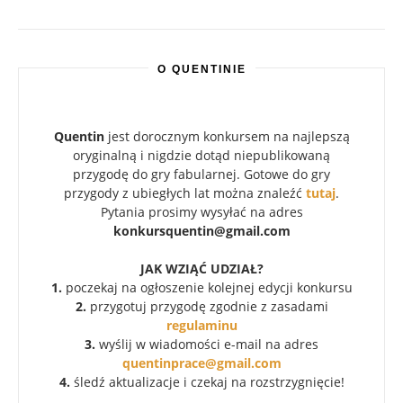
O QUENTINIE
Quentin
jest dorocznym konkursem na najlepszą
oryginalną i nigdzie dotąd niepublikowaną
przygodę do gry fabularnej. Gotowe do gry
przygody z ubiegłych lat można znaleźć
tutaj
.
Pytania prosimy wysyłać na adres
konkursquentin@gmail.com
JAK WZIĄĆ UDZIAŁ?
1.
poczekaj na ogłoszenie kolejnej edycji konkursu
2.
przygotuj przygodę zgodnie z zasadami
regulaminu
3.
wyślij w wiadomości e-mail na adres
quentinprace@gmail.com
4.
śledź aktualizacje i czekaj na rozstrzygnięcie!