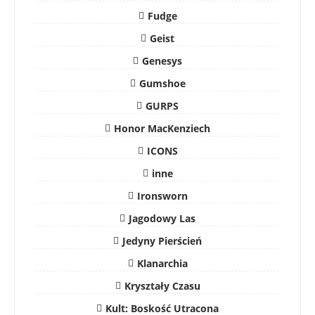
Fudge
Geist
Genesys
Gumshoe
GURPS
Honor MacKenziech
ICONS
inne
Ironsworn
Jagodowy Las
Jedyny Pierścień
Klanarchia
Kryształy Czasu
Kult: Boskość Utracona