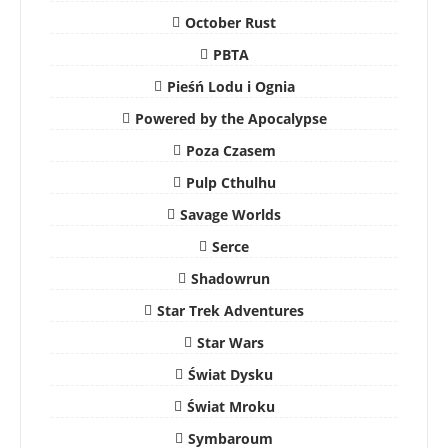
October Rust
PBTA
Pieśń Lodu i Ognia
Powered by the Apocalypse
Poza Czasem
Pulp Cthulhu
Savage Worlds
Serce
Shadowrun
Star Trek Adventures
Star Wars
Świat Dysku
Świat Mroku
Symbaroum