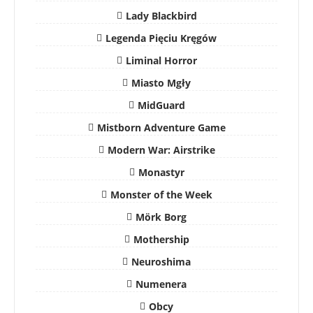
Lady Blackbird
Legenda Pięciu Kręgów
Liminal Horror
Miasto Mgły
MidGuard
Mistborn Adventure Game
Modern War: Airstrike
Monastyr
Monster of the Week
Mörk Borg
Mothership
Neuroshima
Numenera
Obcy