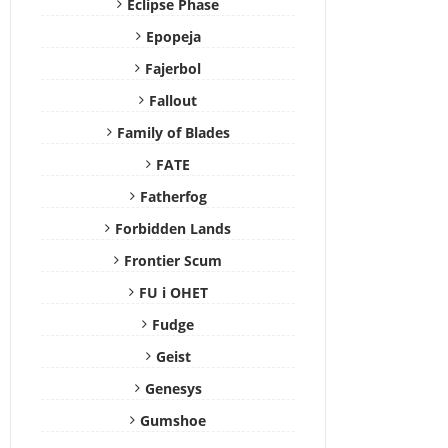
Eclipse Phase
Epopeja
Fajerbol
Fallout
Family of Blades
FATE
Fatherfog
Forbidden Lands
Frontier Scum
FU i OHET
Fudge
Geist
Genesys
Gumshoe