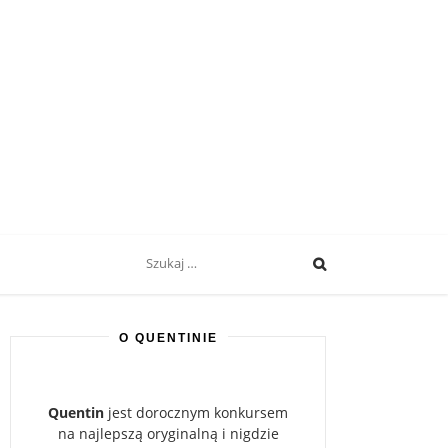
Search
for:
O QUENTINIE
Quentin
jest dorocznym konkursem
na najlepszą oryginalną i nigdzie