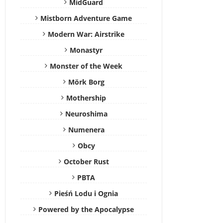
MidGuard
Mistborn Adventure Game
Modern War: Airstrike
Monastyr
Monster of the Week
Mörk Borg
Mothership
Neuroshima
Numenera
Obcy
October Rust
PBTA
Pieśń Lodu i Ognia
Powered by the Apocalypse