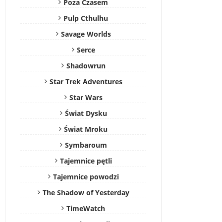
Poza Czasem
Pulp Cthulhu
Savage Worlds
Serce
Shadowrun
Star Trek Adventures
Star Wars
Świat Dysku
Świat Mroku
Symbaroum
Tajemnice pętli
Tajemnice powodzi
The Shadow of Yesterday
TimeWatch