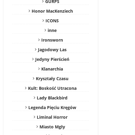
GURPS
Honor MacKenziech
ICONS
inne
Ironsworn
Jagodowy Las
Jedyny Pierścień
Klanarchia
Kryształy Czasu
Kult: Boskość Utracona
Lady Blackbird
Legenda Pięciu Kręgów
Liminal Horror
Miasto Mgły