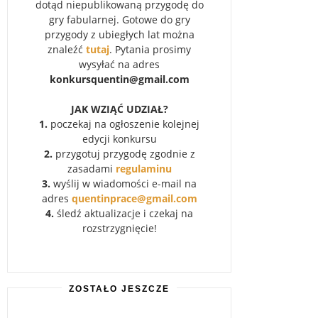
dotąd niepublikowaną przygodę do
gry fabularnej. Gotowe do gry
przygody z ubiegłych lat można
znaleźć
tutaj
. Pytania prosimy
wysyłać na adres
konkursquentin@gmail.com
JAK WZIĄĆ UDZIAŁ?
1.
poczekaj na ogłoszenie kolejnej
edycji konkursu
2.
przygotuj przygodę zgodnie z
zasadami
regulaminu
3.
wyślij w wiadomości e-mail na
adres
quentinprace@gmail.com
4.
śledź aktualizacje i czekaj na
rozstrzygnięcie!
ZOSTAŁO JESZCZE