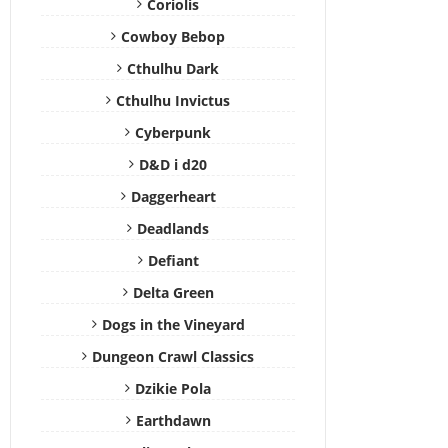
Coriolis
Cowboy Bebop
Cthulhu Dark
Cthulhu Invictus
Cyberpunk
D&D i d20
Daggerheart
Deadlands
Defiant
Delta Green
Dogs in the Vineyard
Dungeon Crawl Classics
Dzikie Pola
Earthdawn