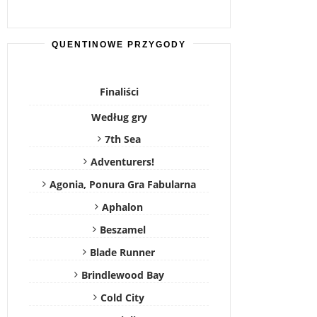
QUENTINOWE PRZYGODY
Finaliści
Według gry
7th Sea
Adventurers!
Agonia, Ponura Gra Fabularna
Aphalon
Beszamel
Blade Runner
Brindlewood Bay
Cold City